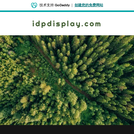
技术支持
GoDaddy
|
创建您的免费网站
idpdisplay.com